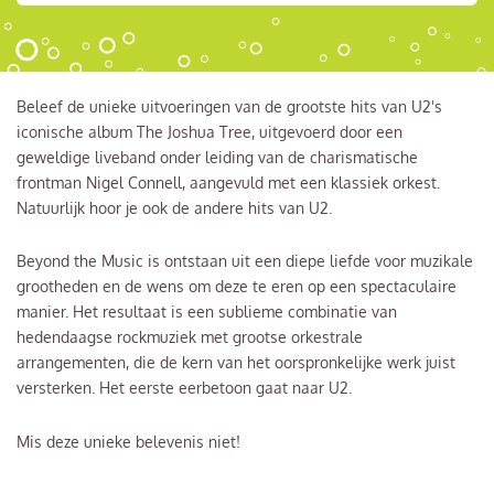
Beleef de unieke uitvoeringen van de grootste hits van U2's
iconische album The Joshua Tree, uitgevoerd door een
geweldige liveband onder leiding van de charismatische
frontman Nigel Connell, aangevuld met een klassiek orkest.
Natuurlijk hoor je ook de andere hits van U2.
Beyond the Music is ontstaan uit een diepe liefde voor muzikale
grootheden en de wens om deze te eren op een spectaculaire
manier. Het resultaat is een sublieme combinatie van
hedendaagse rockmuziek met grootse orkestrale
arrangementen, die de kern van het oorspronkelijke werk juist
versterken. Het eerste eerbetoon gaat naar U2.
Mis deze unieke belevenis niet!