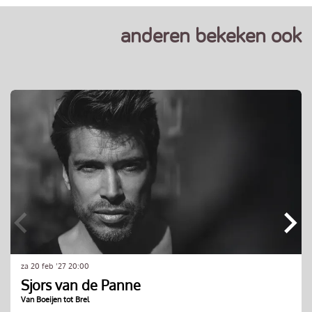
anderen bekeken ook
Overslaan
za 20 feb ’27
20:00
Sjors van de Panne
Van Boeijen tot Brel