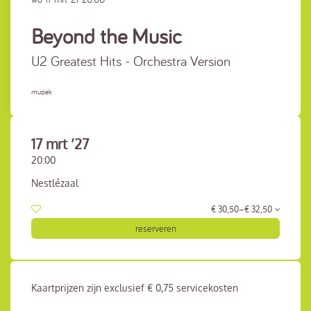
Beyond the Music
U2 Greatest Hits - Orchestra Version
muziek
17 mrt ’27
20:00
Nestlézaal
€ 30,50–€ 32,50
reserveren
Kaartprijzen zijn exclusief € 0,75 servicekosten