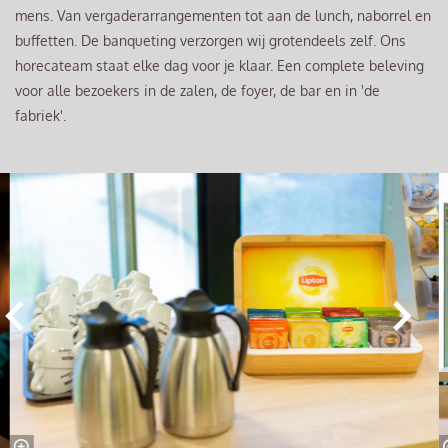
mens. Van vergaderarrangementen tot aan de lunch, naborrel en
buffetten. De banqueting verzorgen wij grotendeels zelf. Ons
horecateam staat elke dag voor je klaar. Een complete beleving
voor alle bezoekers in de zalen, de foyer, de bar en in 'de
fabriek'.
Overslaan