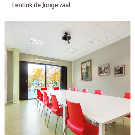
Lentink de Jonge zaal