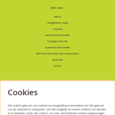
snel naar...
nieuws
veelgestelde vragen
vacatures
bezoekersvoorwaarden
huisregels Veluvine
algemene voorwaarden
technische informatie (voor impresariaten)
disclaimer
privacy
Cookies
volg ons
We maken gebruik van cookies en vergelijkbare technieken om het gebruik
van de website te analyseren, om het mogelijk te maken content van derden
af te beelden, zoals ook video’s, en voor verschillende andere toepassingen.