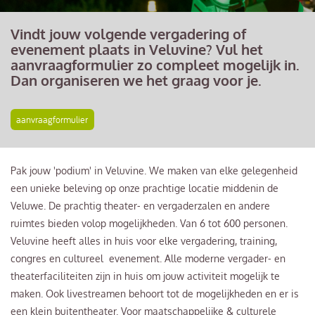
Vindt jouw volgende vergadering of
evenement plaats in Veluvine? Vul het
aanvraagformulier zo compleet mogelijk in.
Dan organiseren we het graag voor je.
aanvraagformulier
Pak jouw 'podium' in Veluvine. We maken van elke gelegenheid
een unieke beleving op onze prachtige locatie middenin de
Veluwe. De prachtig theater- en vergaderzalen en andere
ruimtes bieden volop mogelijkheden. Van 6 tot 600 personen.
Veluvine heeft alles in huis voor elke vergadering, training,
congres en cultureel evenement. Alle moderne vergader- en
theaterfaciliteiten zijn in huis om jouw activiteit mogelijk te
maken. Ook livestreamen behoort tot de mogelijkheden en er is
een klein buitentheater. Voor maatschappelijke & culturele