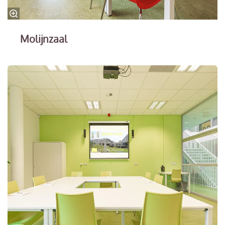
Molijnzaal