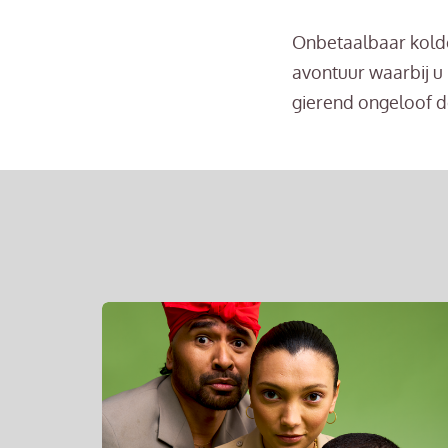
Onbetaalbaar kold
avontuur waarbij u
gierend ongeloof de
Overslaan