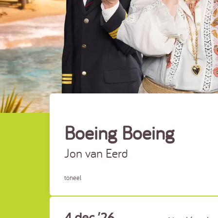
Boeing Boeing
Jon van Eerd
toneel
4 dec ’26