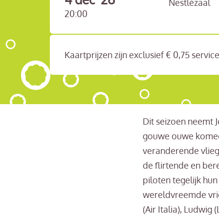
Nestlézaal
20:00
Kaartprijzen zijn exclusief € 0,75 servi
Dit seizoen neemt J
gouwe ouwe komedie
veranderende vlieg
de flirtende en ber
piloten tegelijk hu
wereldvreemde vrie
(Air Italia), Ludwig