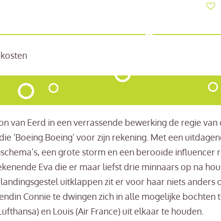
cekosten
on van Eerd in een verrassende bewerking de regie van 
 ‘Boeing Boeing’ voor zijn rekening. Met een uitdagen
schema’s, een grote storm en een berooide influencer ro
ekenende Eva die er maar liefst drie minnaars op na hou
n landingsgestel uitklappen zit er voor haar niets anders
ndin Connie te dwingen zich in alle mogelijke bochten 
 (Lufthansa) en Louis (Air France) uit elkaar te houden.