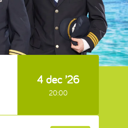
4 dec ’26
20:00