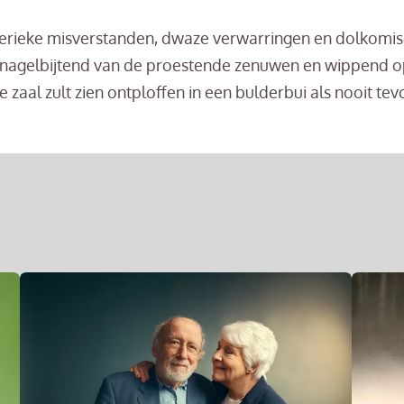
erieke misverstanden, dwaze verwarringen en dolkomis
 nagelbijtend van de proestende zenuwen en wippend o
 zaal zult zien ontploffen in een bulderbui als nooit tev