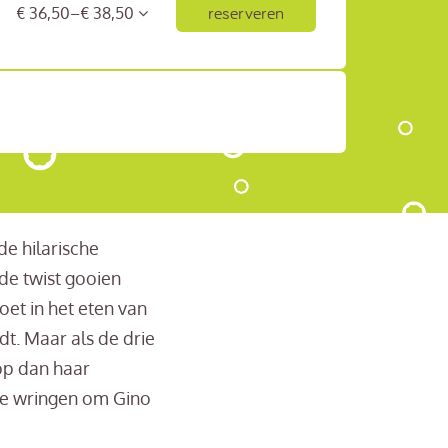
reserveren
€ 36,50–€ 38,50
de hilarische
de twist gooien
et in het eten van
dt. Maar als de drie
 op dan haar
te wringen om Gino