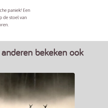
che paniek! Een
p de stoel van
oren.
anderen bekeken ook