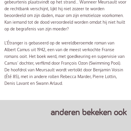
gebeurtenis plaatsvindt op het strand… Wanneer Meursault voor
de rechtbank verschijnt, lijkt hij niet zozeer te worden
beoordeeld om zijn daden, maar om zijn emotieloze voorkomen.
Kan iemand tot de dood veroordeeld worden omdat hij niet huilt
op de begrafenis van zijn moeder?
L’Étranger is gebaseerd op de wereldberoemde roman van
Albert Camus uit 1942, een van de meest verkochte Franse
romans ooit. Het boek werd, met goedkeuring en supervisie van
Camus’ dochter, verfilmd door François Ozon (Swimming Pool).
De hoofdrol van Meursault wordt vertolkt door Benjamin Voisin
(Été 85), met in andere rollen Rebecca Marder, Pierre Lottin,
Denis Lavant en Swann Arlaud.
anderen bekeken ook