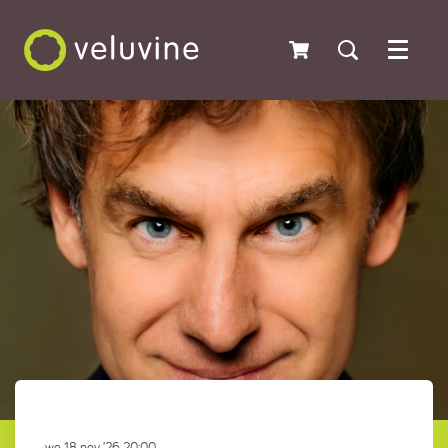
Menu
wo 18 nov ’26
20:00