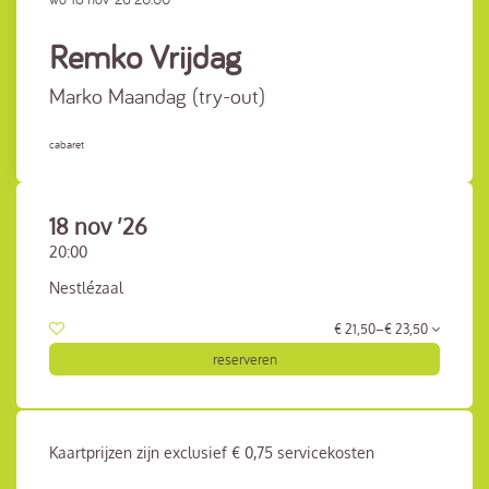
Remko Vrijdag
Marko Maandag (try-out)
cabaret
18 nov ’26
20:00
Nestlézaal
€ 21,50–€ 23,50
reserveren
Kaartprijzen zijn exclusief € 0,75 servicekosten