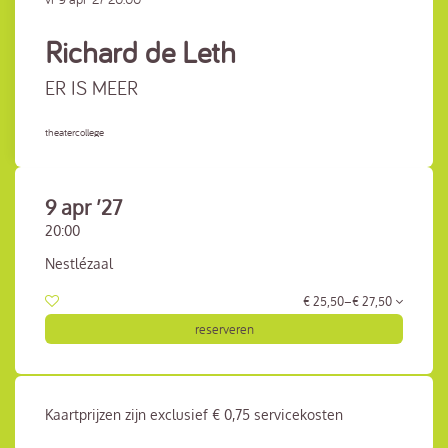
Richard de Leth
ER IS MEER
theatercollege
9 apr ’27
20:00
Nestlézaal
€ 25,50–€ 27,50
reserveren
Kaartprijzen zijn exclusief € 0,75 servicekosten