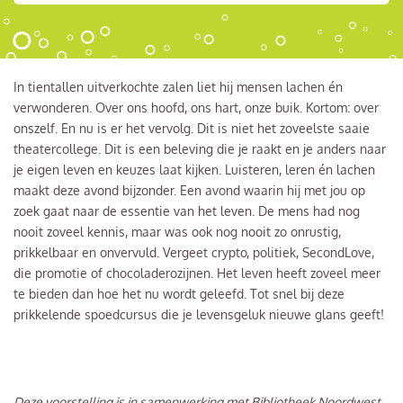
In tientallen uitverkochte zalen liet hij mensen lachen én
verwonderen. Over ons hoofd, ons hart, onze buik. Kortom: over
onszelf. En nu is er het vervolg. Dit is niet het zoveelste saaie
theatercollege. Dit is een beleving die je raakt en je anders naar
je eigen leven en keuzes laat kijken. Luisteren, leren én lachen
maakt deze avond bijzonder. Een avond waarin hij met jou op
zoek gaat naar de essentie van het leven. De mens had nog
nooit zoveel kennis, maar was ook nog nooit zo onrustig,
prikkelbaar en onvervuld. Vergeet crypto, politiek, SecondLove,
die promotie of chocoladerozijnen. Het leven heeft zoveel meer
te bieden dan hoe het nu wordt geleefd. Tot snel bij deze
prikkelende spoedcursus die je levensgeluk nieuwe glans geeft!
Deze voorstelling is in samenwerking met Bibliotheek Noordwest