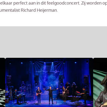
 elkaar perfect aan in dit feelgoodconcert. Zij worden op
rumentalist Richard Heijerman.