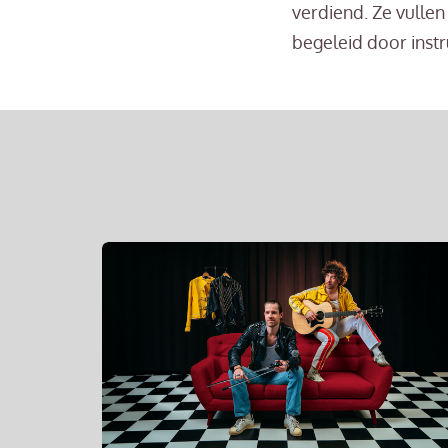
verdiend. Ze vullen
begeleid door inst
Overslaan