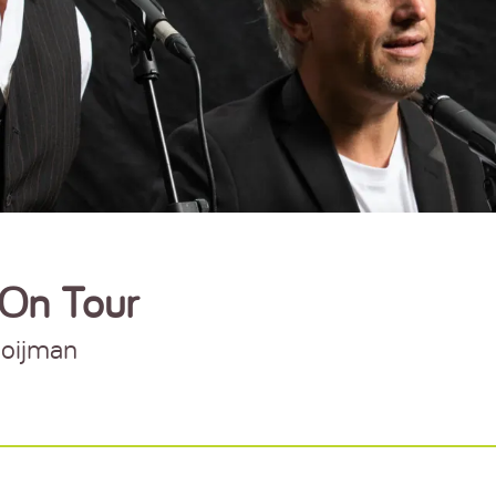
 On Tour
ooijman