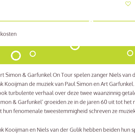
cekosten
ert Simon & Garfunkel On Tour spelen zanger Niels van d
nk Kooijman de muziek van Paul Simon en Art Garfunkel. 
ook turbulente verhaal over deze twee waanzinnig geta
Simon & Garfunkel’ groeiden ze in de jaren 60 uit tot he
Met hun fenomenale tweestemmigheid schreven ze muzie
k Kooijman en Niels van der Gulik hebben beiden hun 