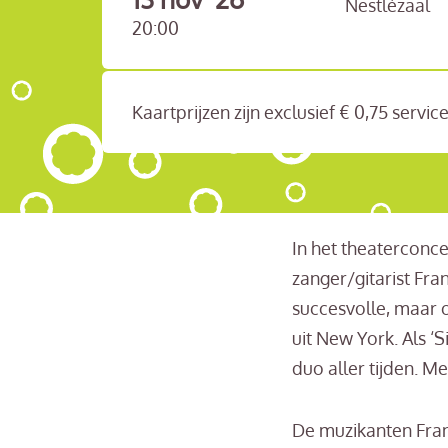
Nestlézaal
20:00
Kaartprijzen zijn exclusief € 0,75 servi
In het theaterconc
zanger/gitarist Fra
succesvolle, maar 
uit New York. Als ‘
duo aller tijden. 
De muzikanten Fran