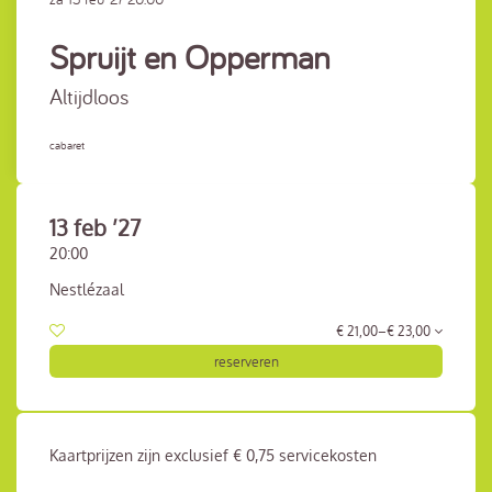
Spruijt en Opperman
Altijdloos
cabaret
13 feb ’27
20:00
Nestlézaal
€ 21,00–€ 23,00
reserveren
Kaartprijzen zijn exclusief € 0,75 servicekosten