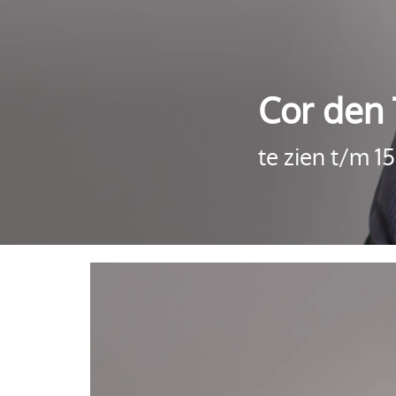
Cor den
te zien t/m 1