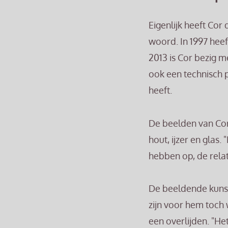
Eigenlijk heeft Cor 
woord. In 1997 heef
2013 is Cor bezig 
ook een technisch p
heeft.
De beelden van Cor
hout, ijzer en glas
hebben op, de relat
De beeldende kuns
zijn voor hem toch
een overlijden. "He