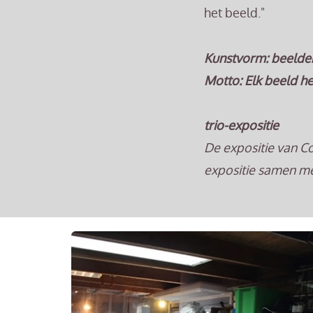
het beeld."
Kunstvorm: beelde
Motto: Elk beeld he
trio-expositie
De expositie van Co
expositie samen m