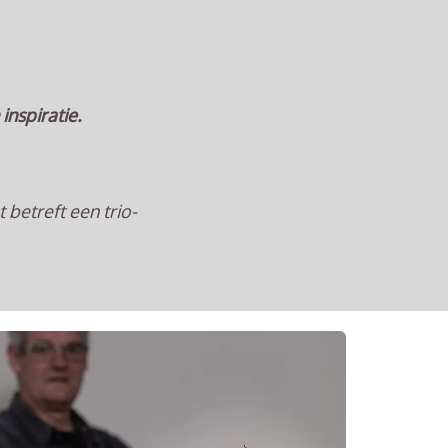
inspiratie.
 betreft een trio-