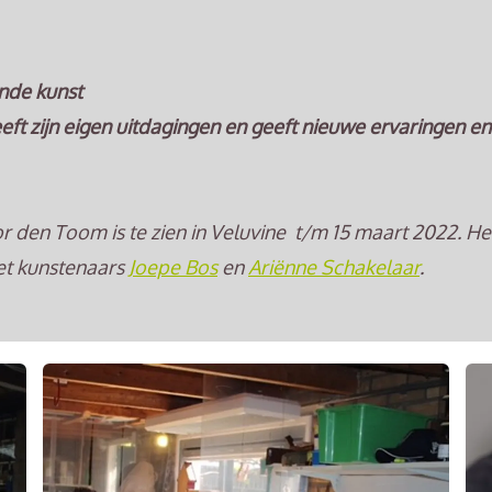
nde kunst
eft zijn eigen uitdagingen en geeft nieuwe ervaringen en 
r den Toom is te zien in Veluvine t/m 15 maart 2022. Het
et kunstenaars
Joepe Bos
en
Ariënne Schakelaar
.