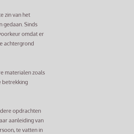
te zin van het
en gedaan. Sinds
 voorkeur omdat er
he achtergrond
e materialen zoals
e betrekking
ndere opdrachten
aar aanleiding van
rsoon, te vatten in