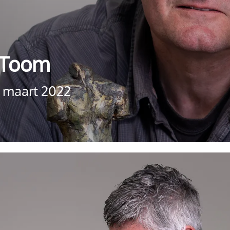
 Toom
5 maart 2022