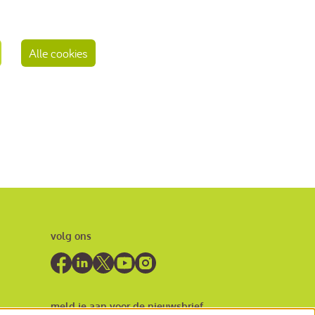
Alle cookies
volg ons
meld je aan voor de nieuwsbrief