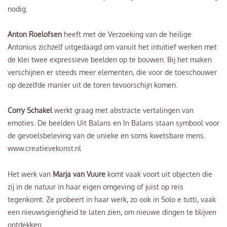
nodig.
Anton Roelofsen
heeft met de Verzoeking van de heilige
Antonius zichzelf uitgedaagd om vanuit het intuïtief werken met
de klei twee expressieve beelden op te bouwen. Bij het maken
verschijnen er steeds meer elementen, die voor de toeschouwer
op dezelfde manier uit de toren tevoorschijn komen.
Corry Schakel
werkt graag met abstracte vertalingen van
emoties. De beelden Uit Balans en In Balans staan symbool voor
de gevoelsbeleving van de unieke en soms kwetsbare mens.
www.creatievekunst.nl
Het werk van
Marja van Vuure
komt vaak voort uit objecten die
zij in de natuur in haar eigen omgeving of juist op reis
tegenkomt. Ze probeert in haar werk, zo ook in Solo e tutti, vaak
een nieuwsgierigheid te laten zien, om nieuwe dingen te blijven
ontdekken.