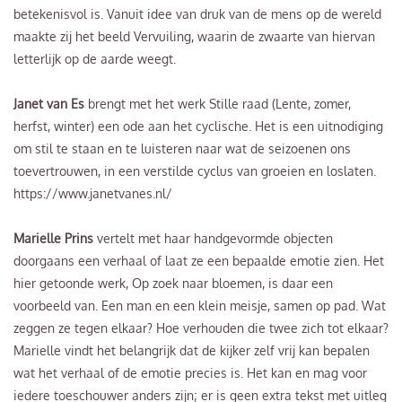
betekenisvol is. Vanuit idee van druk van de mens op de wereld
maakte zij het beeld Vervuiling, waarin de zwaarte van hiervan
letterlijk op de aarde weegt.
Janet van Es
brengt met het werk Stille raad (Lente, zomer,
herfst, winter) een ode aan het cyclische. Het is een uitnodiging
om stil te staan en te luisteren naar wat de seizoenen ons
toevertrouwen, in een verstilde cyclus van groeien en loslaten.
https://www.janetvanes.nl/
Marielle Prins
vertelt met haar handgevormde objecten
doorgaans een verhaal of laat ze een bepaalde emotie zien. Het
hier getoonde werk, Op zoek naar bloemen, is daar een
voorbeeld van. Een man en een klein meisje, samen op pad. Wat
zeggen ze tegen elkaar? Hoe verhouden die twee zich tot elkaar?
Marielle vindt het belangrijk dat de kijker zelf vrij kan bepalen
wat het verhaal of de emotie precies is. Het kan en mag voor
iedere toeschouwer anders zijn; er is geen extra tekst met uitleg