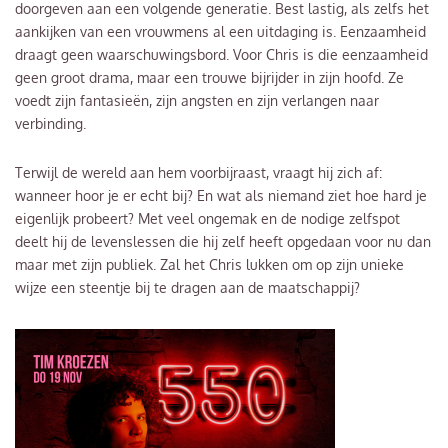
doorgeven aan een volgende generatie. Best lastig, als zelfs het
aankijken van een vrouwmens al een uitdaging is. Eenzaamheid
draagt geen waarschuwingsbord. Voor Chris is die eenzaamheid
geen groot drama, maar een trouwe bijrijder in zijn hoofd. Ze
voedt zijn fantasieën, zijn angsten en zijn verlangen naar
verbinding.
Terwijl de wereld aan hem voorbijraast, vraagt hij zich af:
wanneer hoor je er echt bij? En wat als niemand ziet hoe hard je
eigenlijk probeert? Met veel ongemak en de nodige zelfspot
deelt hij de levenslessen die hij zelf heeft opgedaan voor nu dan
maar met zijn publiek. Zal het Chris lukken om op zijn unieke
wijze een steentje bij te dragen aan de maatschappij?