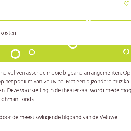
cekosten
ond vol verrassende mooie bigband arrangementen. Op 1
op het podium van Veluvine. Met een bijzondere muzikal
en. Deze voorstelling in de theaterzaal wordt mede mo
 Lohman Fonds.
 door de meest swingende bigband van de Veluwe!