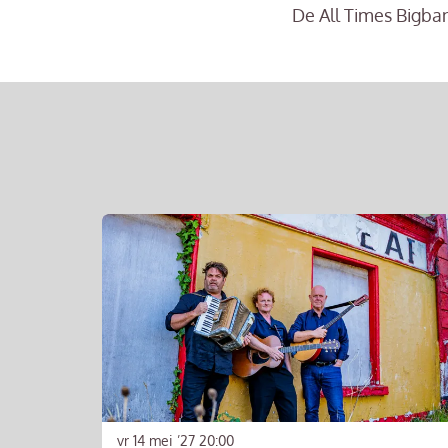
De All Times Bigban
Overslaan
vr 14 mei ’27
20:00