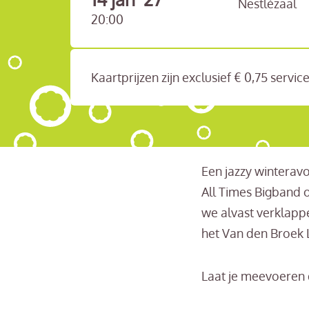
Nestlézaal
20:00
Kaartprijzen zijn exclusief € 0,75 servi
Een jazzy winterav
All Times Bigband 
we alvast verklapp
het Van den Broek
Laat je meevoeren