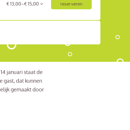
reserveren
€ 13,00–€ 15,00
4 januari staat de
e gast, dat kunnen
gelijk gemaakt door