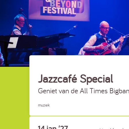
Jazzcafé Special
Geniet van de All Times Bigban
muziek
14 jan ’27