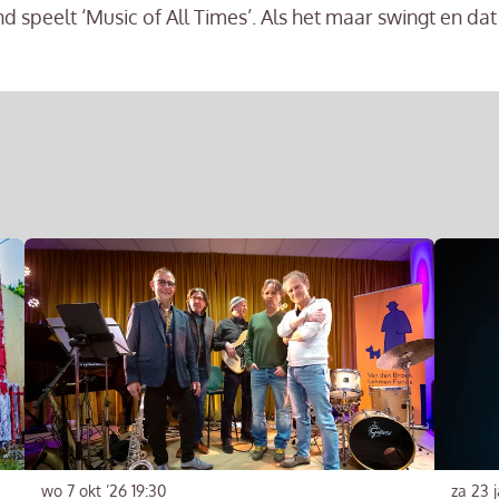
d speelt ‘Music of All Times’. Als het maar swingt en dat
wo 7 okt ’26
19:30
za 23 