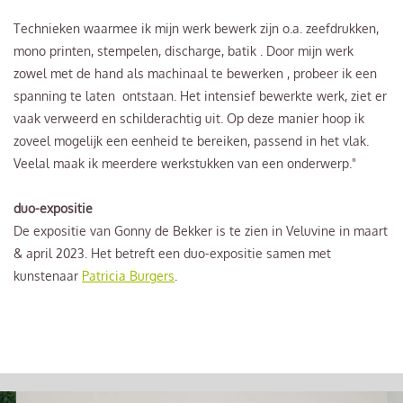
Technieken waarmee ik mijn werk bewerk zijn o.a. zeefdrukken,
mono printen, stempelen, discharge, batik . Door mijn werk
zowel met de hand als machinaal te bewerken , probeer ik een
spanning te laten ontstaan. Het intensief bewerkte werk, ziet er
vaak verweerd en schilderachtig uit. Op deze manier hoop ik
zoveel mogelijk een eenheid te bereiken, passend in het vlak.
Veelal maak ik meerdere werkstukken van een onderwerp."
duo-expositie
De expositie van Gonny de Bekker is te zien in Veluvine in maart
& april 2023. Het betreft een duo-expositie samen met
kunstenaar
Patricia Burgers
.
Overslaan