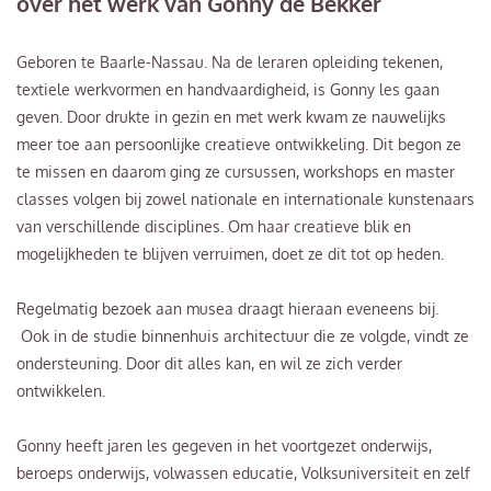
over het werk van Gonny de Bekker
Geboren te Baarle-Nassau. Na de leraren opleiding tekenen,
textiele werkvormen en handvaardigheid, is Gonny les gaan
geven. Door drukte in gezin en met werk kwam ze nauwelijks
meer toe aan persoonlijke creatieve ontwikkeling. Dit begon ze
te missen en daarom ging ze cursussen, workshops en master
classes volgen bij zowel nationale en internationale kunstenaars
van verschillende disciplines. Om haar creatieve blik en
mogelijkheden te blijven verruimen, doet ze dit tot op heden.
Regelmatig bezoek aan musea draagt hieraan eveneens bij.
Ook in de studie binnenhuis architectuur die ze volgde, vindt ze
ondersteuning. Door dit alles kan, en wil ze zich verder
ontwikkelen.
Gonny heeft jaren les gegeven in het voortgezet onderwijs,
beroeps onderwijs, volwassen educatie, Volksuniversiteit en zelf