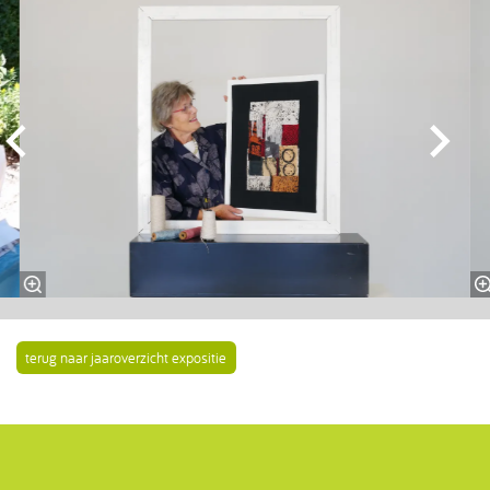
terug naar jaaroverzicht expositie