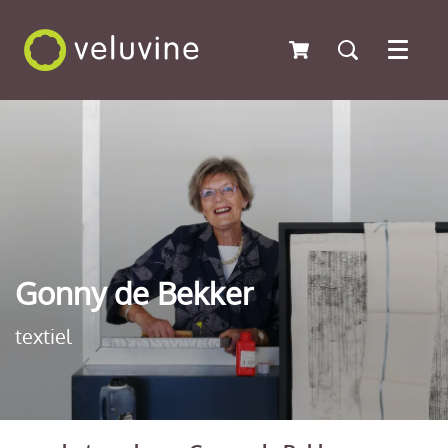
Menu
Gonny de Bekker
textiel