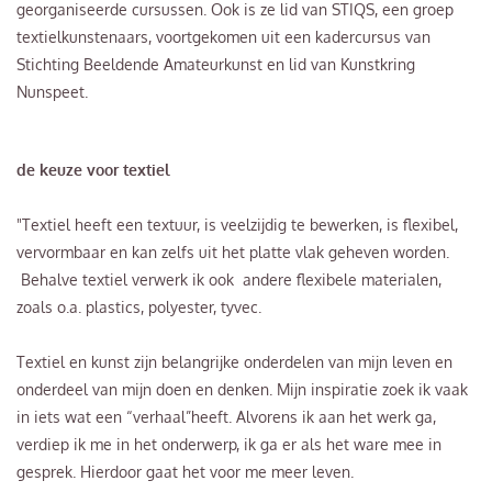
georganiseerde cursussen. Ook is ze lid van STIQS, een groep
textielkunstenaars, voortgekomen uit een kadercursus van
Stichting Beeldende Amateurkunst en lid van Kunstkring
Nunspeet.
Inzoomen
de keuze voor textiel
"Textiel heeft een textuur, is veelzijdig te bewerken, is flexibel,
vervormbaar en kan zelfs uit het platte vlak geheven worden.
Behalve textiel verwerk ik ook andere flexibele materialen,
zoals o.a. plastics, polyester, tyvec.
Textiel en kunst zijn belangrijke onderdelen van mijn leven en
onderdeel van mijn doen en denken. Mijn inspiratie zoek ik vaak
in iets wat een “verhaal”heeft. Alvorens ik aan het werk ga,
verdiep ik me in het onderwerp, ik ga er als het ware mee in
gesprek. Hierdoor gaat het voor me meer leven.